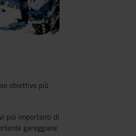
io obiettivo più
vi più importanti di
ertente gareggiare