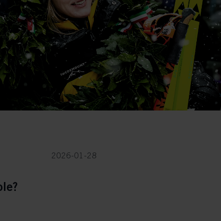
2026-01-28
ole?