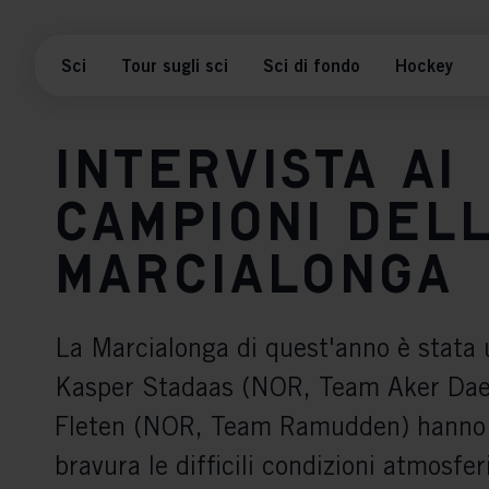
Sci
Tour sugli sci
Sci di fondo
Hockey
Intervista ai
campioni del
Marcialonga
La Marcialonga di quest'anno è stata 
Kasper Stadaas (NOR, Team Aker Daeh
Fleten (NOR, Team Ramudden) hanno 
bravura le difficili condizioni atmosfe