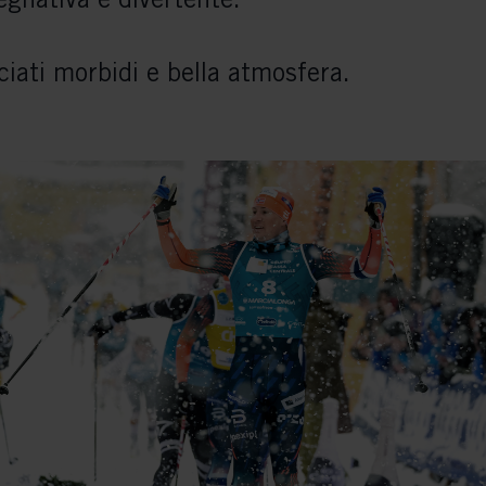
iati morbidi e bella atmosfera.