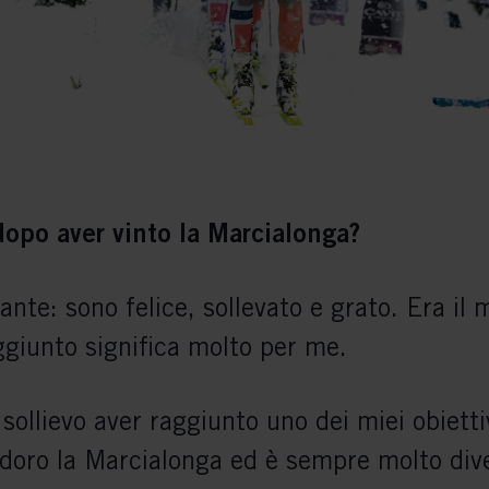
dopo aver vinto la Marcialonga?
te: sono felice, sollevato e grato. Era il m
ggiunto significa molto per me.
sollievo aver raggiunto uno dei miei obietti
doro la Marcialonga ed è sempre molto div