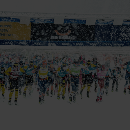
vant and engaging advertisements. By enabling marketing cookies, you
ission for personalized advertising across various platforms.
Meta Pixel