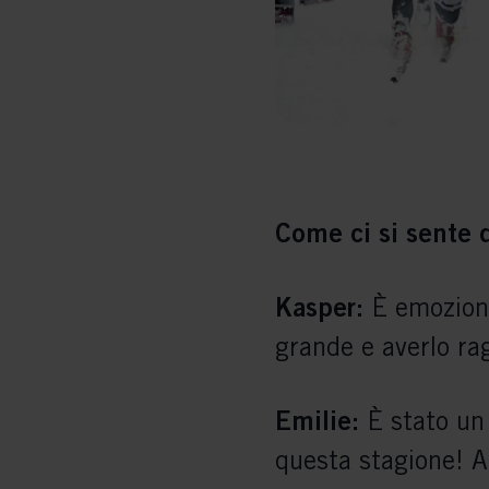
Come ci si sente 
Kasper:
È emozionan
grande e averlo ra
Emilie:
È stato un 
questa stagione! A