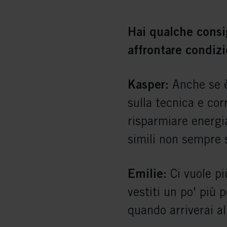
Hai qualche consig
affrontare condizi
Kasper:
Anche se è
sulla tecnica e cor
risparmiare energi
simili non sempre 
Emilie:
Ci vuole pi
vestiti un po' più 
quando arriverai a