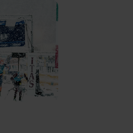
 grant