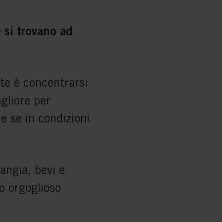
 si trovano ad
te è concentrarsi
igliore per
e se in condizioni
angia, bevi e
to orgoglioso