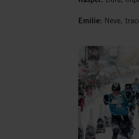
Emilie:
Neve, tracc