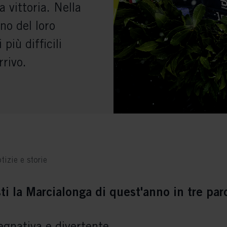
a vittoria. Nella
no del loro
più difficili
rrivo.
tizie e storie
i la Marcialonga di quest'anno in tre par
gnativa e divertente.