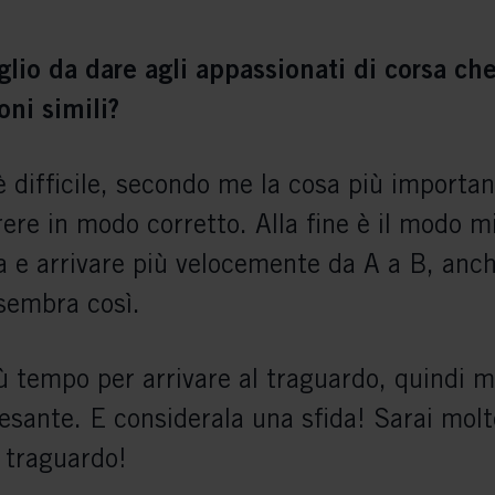
lio da dare agli appassionati di corsa che
oni simili?
 difficile, secondo me la cosa più importan
rere in modo corretto. Alla fine è il modo m
a e arrivare più velocemente da A a B, anch
sembra così.
ù tempo per arrivare al traguardo, quindi m
pesante. E considerala una sfida! Sarai mol
l traguardo!