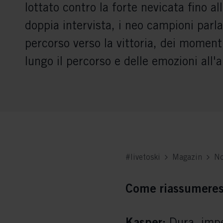
lottato contro la forte nevicata fino all
doppia intervista, i neo campioni parla
percorso verso la vittoria, dei momenti 
lungo il percorso e delle emozioni all'a
#livetoski
Magazin
No
Come riassumerest
Kasper:
Dura, impe