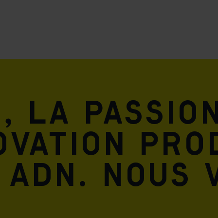
, la passio
ovation pro
 ADN. Nous 