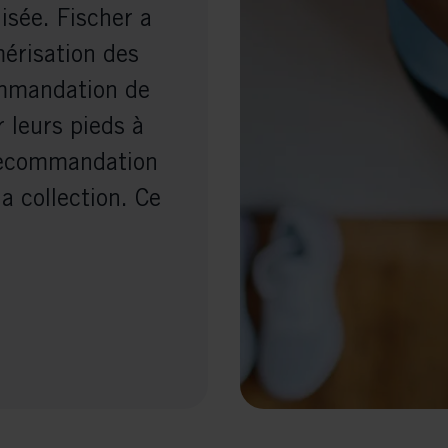
sée. Fischer a
mérisation des
ommandation de
r leurs pieds à
 recommandation
a collection. Ce