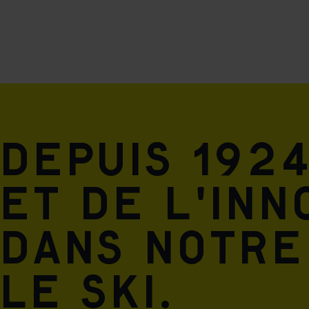
Depuis 1924
et de l'inn
dans notre
le ski.