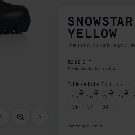
SNOWSTAR
YELLOW
Une initiation parfaite pour le
80.00 CHF
TVA incluse
plus les frais de port
Taille de botte EU
Längenempfehl
25
26
27
28
36
37
38
Powered by Volumental