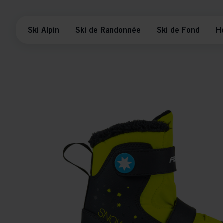
Ski Alpin
Ski de Randonnée
Ski de Fond
H