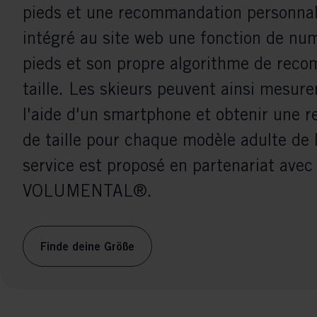
pieds et une recommandation personnali
intégré au site web une fonction de nu
pieds et son propre algorithme de rec
taille. Les skieurs peuvent ainsi mesure
l'aide d'un smartphone et obtenir une
de taille pour chaque modèle adulte de l
service est proposé en partenariat avec
VOLUMENTAL®.
Finde deine Größe