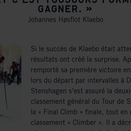
et c'est toujours form
gagner. »
Johannes Høsflot Klaebo
Si le succès de Klaebo était atte
résultats ont créé la surprise. Ap
remporté sa première victoire 
lors du départ par intervalles à 
Stenshagen s'est assuré la deux
classement général du Tour de S
la « Final Climb » finale, tout en
classement « Climber ». Il a déc