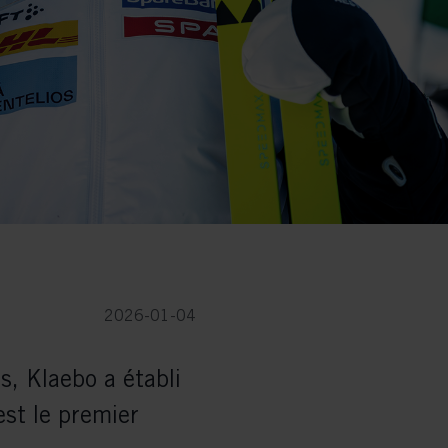
2026-01-04
s, Klaebo a établi
est le premier