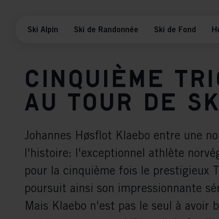
Ski Alpin
Ski de Randonnée
Ski de Fond
H
Cinquième tr
au Tour de Sk
Johannes Høsflot Klaebo entre une nou
l'histoire: l'exceptionnel athlète norv
pour la cinquième fois le prestigieux 
poursuit ainsi son impressionnante sér
Mais Klaebo n'est pas le seul à avoir br