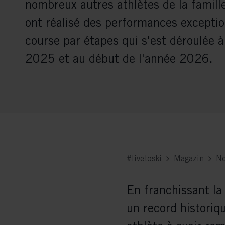
nombreux autres athlètes de la famill
ont réalisé des performances exception
course par étapes qui s'est déroulée à 
2025 et au début de l'année 2026.
#livetoski
Magazin
No
En franchissant la 
un record historiqu