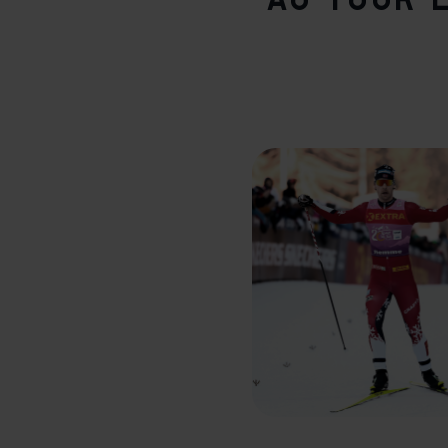
au Tour 