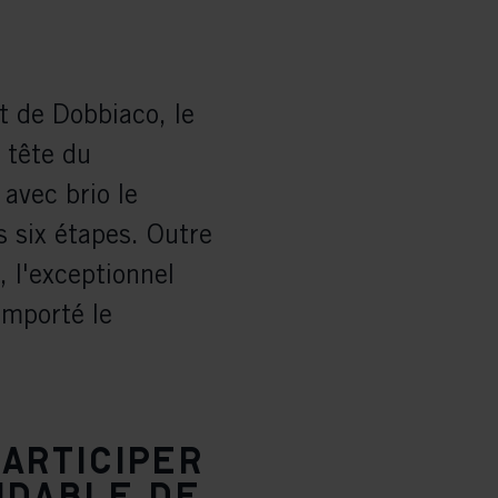
nt de Dobbiaco, le
 tête du
avec brio le
s six étapes. Outre
, l'exceptionnel
emporté le
participer