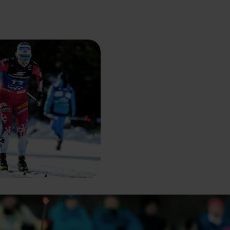
 grant