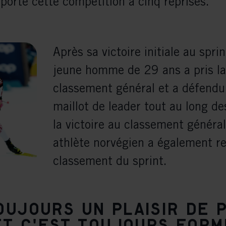
mporté cette compétition à cinq reprises.
Après sa victoire initiale au spri
jeune homme de 29 ans a pris la
classement général et a défendu 
maillot de leader tout au long de
la victoire au classement général
athlète norvégien a également r
classement du sprint.
oujours un plaisir de 