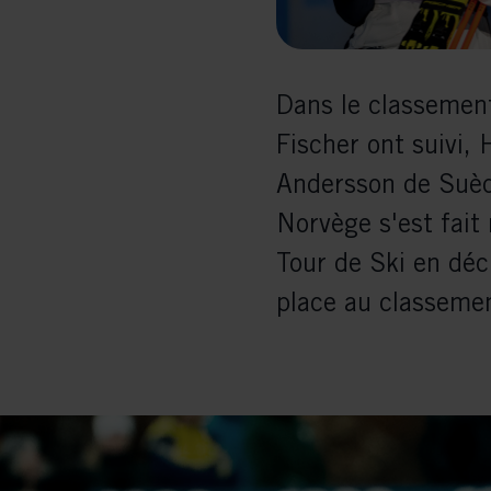
rele
perm
Dans le classement
Fischer ont suivi,
Andersson de Suède
Norvège s'est fait
Tour de Ski en déc
place au classemen