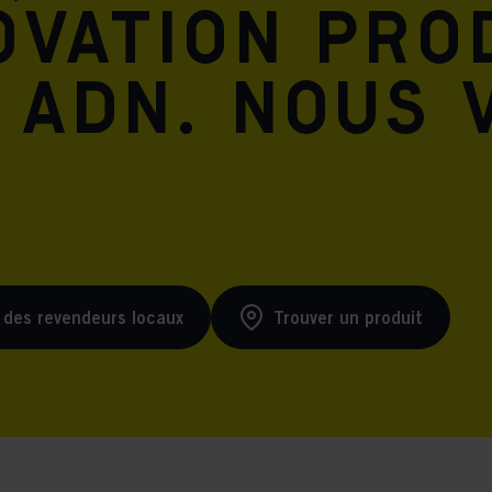
ovation pro
 ADN. Nous 
 des revendeurs locaux
Trouver un produit