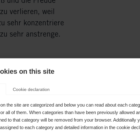
aß und die Freude
u verlieren, weil
zu sehr konzentriere
zu sehr anstrenge.
kies on this site
Cookie declaration
on the site are categorized and below you can read about each categ
r all of them. When categories than have been previously allowed are
ed to that category will be removed from your browser. Additionally 
s assigned to each category and detailed information in the cookie decl