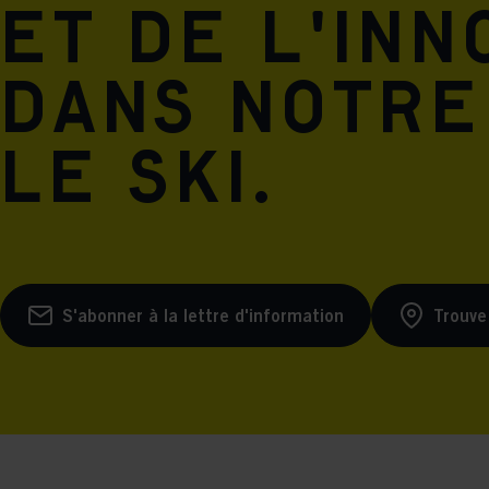
et de l'inn
dans notre
le ski.
S'abonner à la lettre d'information
Trouve