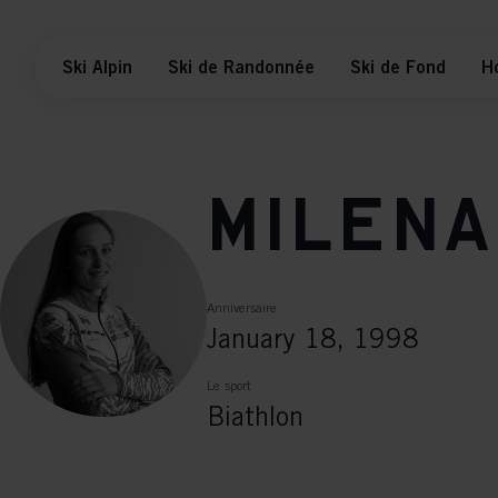
Ski Alpin
Ski de Randonnée
Ski de Fond
H
Milena
Anniversaire
January 18, 1998
Le sport
Biathlon