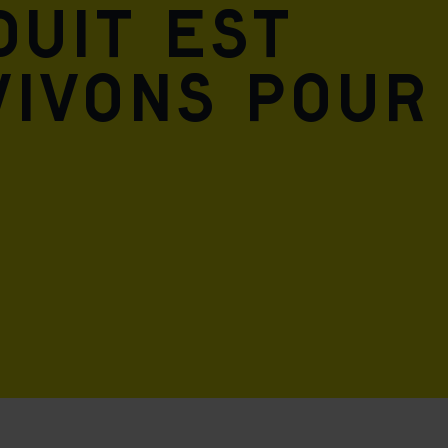
duit est
vivons pour