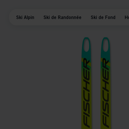
Ski Alpin
Ski de Randonnée
Ski de Fond
H