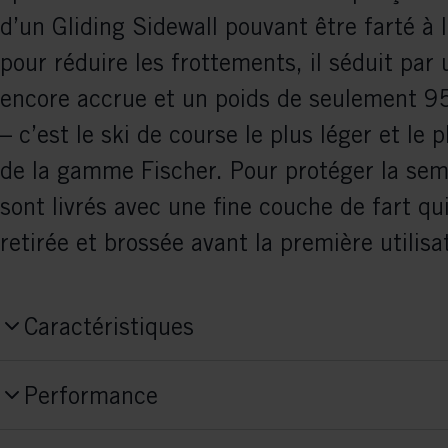
d’un Gliding Sidewall pouvant être farté à l
pour réduire les frottements, il séduit par 
encore accrue et un poids de seulement 
– c’est le ski de course le plus léger et le 
de la gamme Fischer. Pour protéger la seme
sont livrés avec une fine couche de fart qui
retirée et brossée avant la première utilisa
Caractéristiques
Numéro de produit
Performance
N05525
Niveau