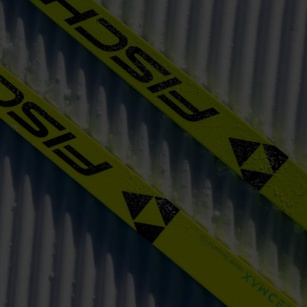
vant and engaging advertisements. By enabling marketing cookies, you
ission for personalized advertising across various platforms.
Meta Pixel