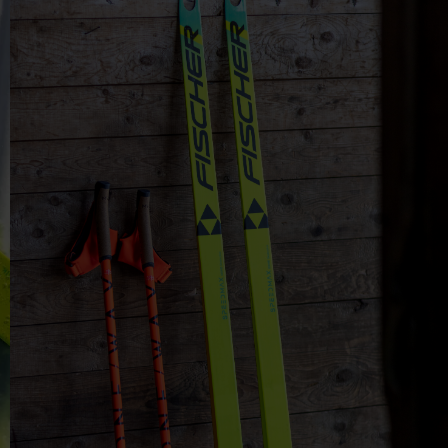
 grant