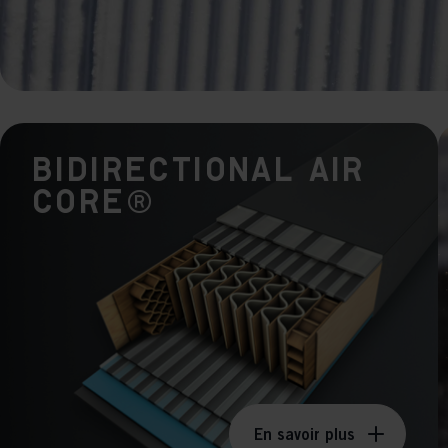
Bidirectional AIR
CORE®
En savoir plus