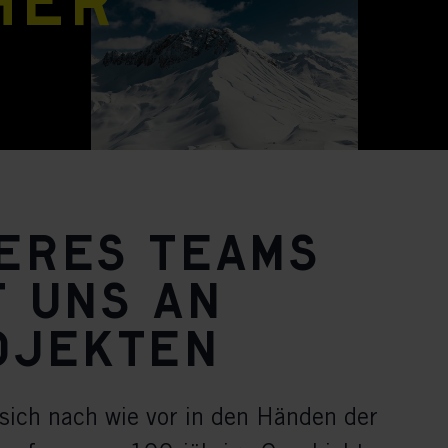
her
seres Teams
t uns an
ojekten
sich nach wie vor in den Händen der