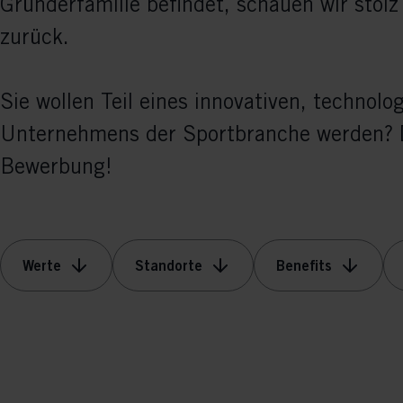
Gründerfamilie befindet, schauen wir stol
zurück.
Sie wollen Teil eines innovativen, technolo
Unternehmens der Sportbranche werden? D
Bewerbung!
Werte
Standorte
Benefits