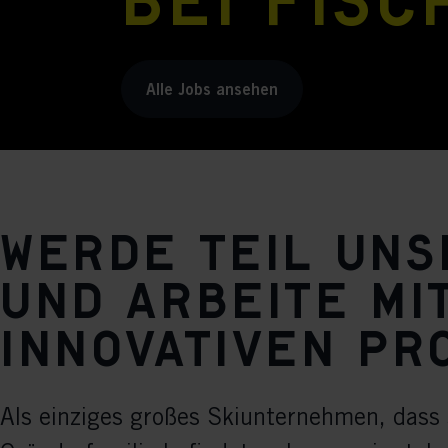
Bei Fisc
Alle Jobs ansehen
Werde Teil un
und arbeite mi
innovativen Pr
Als einziges großes Skiunternehmen, dass 