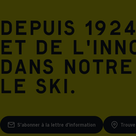
Depuis 1924
et de l'inn
dans notre
le ski.
S'abonner à la lettre d'information
Trouve