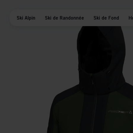
Ski Alpin
Ski de Randonnée
Ski de Fond
H