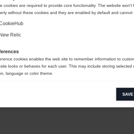
 cookies are required to provide core functionality. The website won't 
erly without these cookies and they are enabled by default and cannot 
Oui, je souhaite être redirigé(e)
CookieHub
New Relic
ferences
erence cookies enables the web site to remember information to custo
site looks or behaves for each user. This may include storing selected 
on, language or color theme.
lytical cookies
SAVE
ytical cookies help us improve our website by collecting and reporting 
usage.
keting cookies
eting cookies are used to track visitors across websites to allow publish
vant and engaging advertisements. By enabling marketing cookies, you