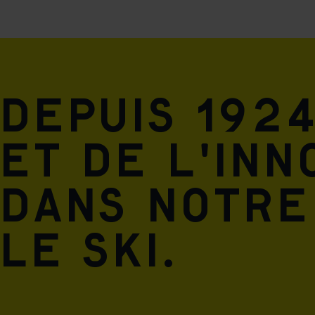
perm
Depuis 1924
et de l'inn
dans notre
le ski.