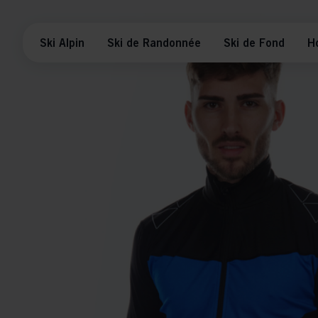
Ski Alpin
Ski de Randonnée
Ski de Fond
H