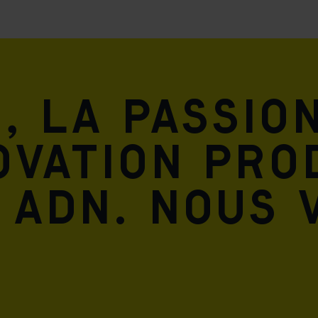
ission for personalized advertising across various platforms.
Meta Pixel
, la passio
ovation pro
 ADN. Nous 