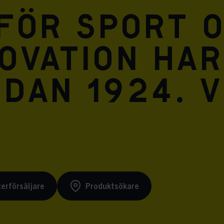
 för sport 
ovation har
dan 1924. V
terförsäljare
Produktsökare