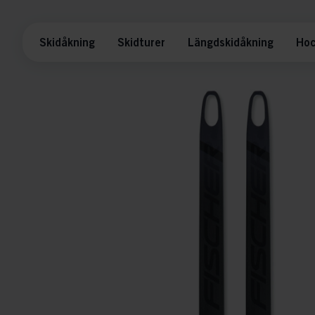
Skidåkning
Skidturer
Längdskidåkning
Hoc