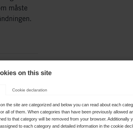
som måste
vändningen.
kies on this site
Cookie declaration
on the site are categorized and below you can read about each categ
Shovel
r all of them. When categories than have been previously allowed are
ed to that category will be removed from your browser. Additionally 
41mm
s assigned to each category and detailed information in the cookie decl