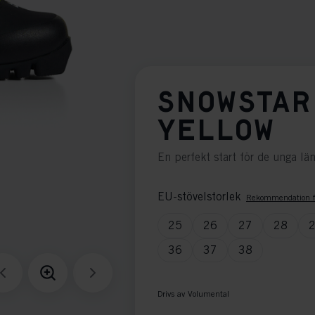
SNOWSTAR
YELLOW
En perfekt start för de unga lä
EU-stövelstorlek
Rekommendation f
25
26
27
28
36
37
38
Drivs av Volumental