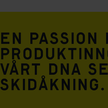
En passion
produktinn
vårt DNA se
skidåkning.