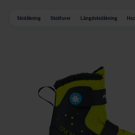
Skidåkning
Skidturer
Längdskidåkning
Hoc