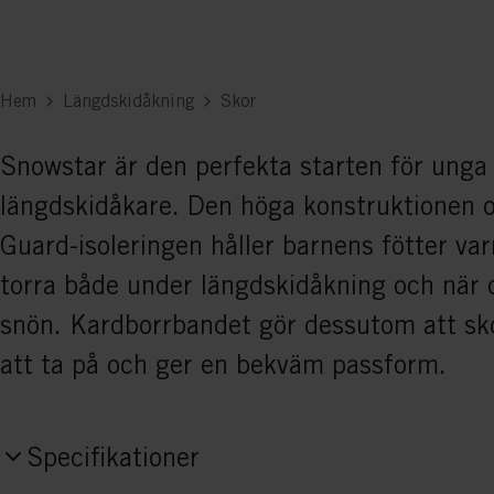
Hem
Längdskidåkning
Skor
Snowstar är den perfekta starten för unga
längdskidåkare. Den höga konstruktionen 
Guard-isoleringen håller barnens fötter va
torra både under längdskidåkning och när d
snön. Kardborrbandet gör dessutom att sko
att ta på och ger en bekväm passform.
Specifikationer