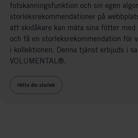
fotskanningsfunktion och sin egen algor
storleksrekommendationer på webbplats
att skidåkare kan mäta sina fötter me
och få en storleksrekommendation för 
i kollektionen. Denna tjänst erbjuds i 
VOLUMENTAL®.
Hitta din storlek