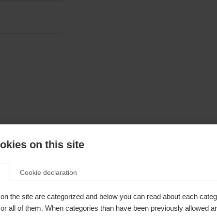
kies on this site
de
Cookie declaration
on the site are categorized and below you can read about each categ
r all of them. When categories than have been previously allowed are