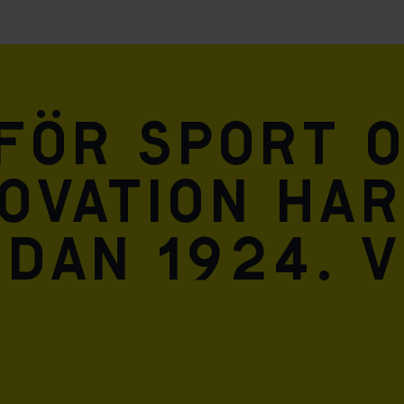
 för sport 
ovation har
dan 1924. V