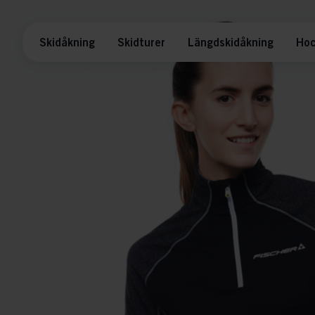
Skidåkning
Skidturer
Längdskidåkning
Hoc