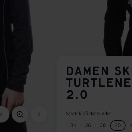
DAMEN SK
TURTLENE
2.0
Storlek på damkläder
34
36
38
40