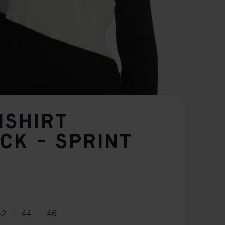
ISHIRT
CK - SPRINT
42
44
46