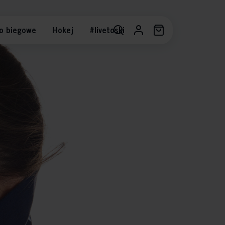
o biegowe
Hokej
#livetoski