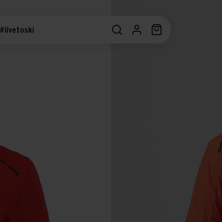
#livetoski