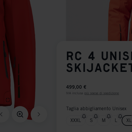
RC 4 UNI
SKIJACKE
499,00 €
IVA inclusa
più spese di spedizione
Taglia abbigliamento Unisex
XXXL
S
M
L
XL