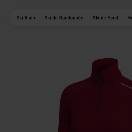
Ski Alpin
Ski de Randonnée
Ski de Fond
H