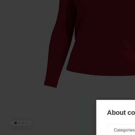
About coo
Categories