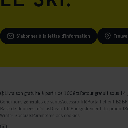
le ski.
S'abonner à la lettre d'information
Trouve
Livraison gratuite à partir de 100€
Retour gratuit sous 14 
Conditions générales de vente
Accessibilité
Portail client B2B
P
Base de données médias
Durabilité
Enregistrement du produit
S
Winter Specials
Paramètres des cookies