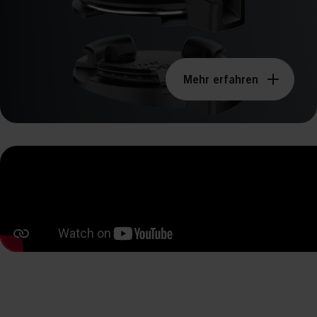
rele
perm
Mehr erfahren