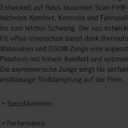
Entwickelt auf Basis tausender Scan-Fit®-
höchsten Komfort, Kontrolle und Fahrspaß
bis zum letzten Schwung. Der neu entwic
Fit +Plus Innenschuh bietet dank thermof
Materialien und D3O®-Zunge eine anpass
Passform mit hohem Komfort und optimale
Die asymmetrische Zunge sorgt für perfek
erstklassige Stoßdämpfung auf der Piste.
Spezifikationen
Produktnummer
Performance
U05725