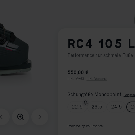
RC4 105 
Performance für schmale Füße
550,00 €
inkl. MwSt.
inkl. Versand
Schuhgröße Mondopoint
Längen
22.5
23.5
24.5
2
Powered by Volumental