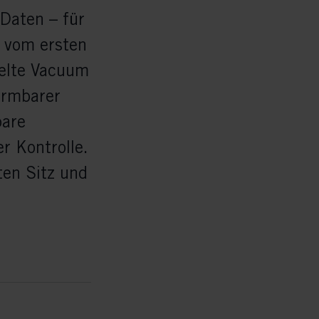
Daten – für
 vom ersten
kelte Vacuum
ormbarer
bare
r Kontrolle.
ten Sitz und