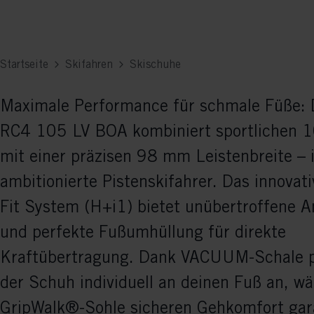
Startseite
Skifahren
Skischuhe
Maximale Performance für schmale Füße: 
RC4 105 LV BOA kombiniert sportlichen 1
mit einer präzisen 98 mm Leistenbreite – i
ambitionierte Pistenskifahrer. Das innova
Fit System (H+i1) bietet unübertroffene 
und perfekte Fußumhüllung für direkte
Kraftübertragung. Dank VACUUM-Schale p
der Schuh individuell an deinen Fuß an, w
GripWalk®-Sohle sicheren Gehkomfort gara