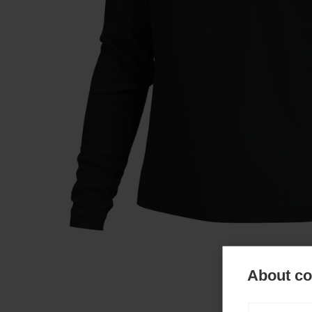
About coo