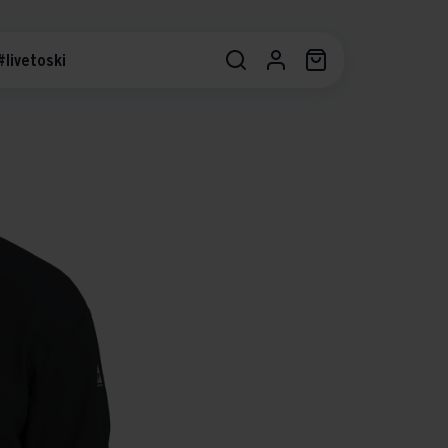
#livetoski