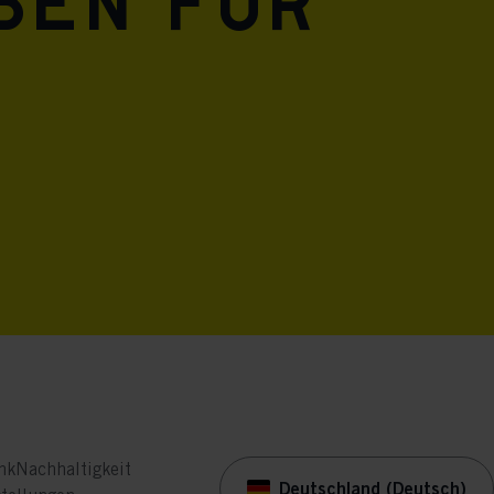
eben für
nk
Nachhaltigkeit
Deutschland (Deutsch)