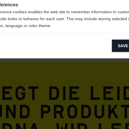
ferences
erence cookies enables the web site to remember information to custo
site looks or behaves for each user. This may include storing selected 
on, language or color theme.
lytical cookies
SAVE
ytical cookies help us improve our website by collecting and reporting 
usage.
keting cookies
eting cookies are used to track visitors across websites to allow publish
vant and engaging advertisements. By enabling marketing cookies, you
iegt die Le
ission for personalized advertising across various platforms.
Meta Pixel
und Produkt