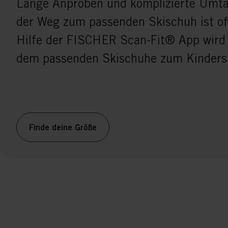
Lange Anproben und komplizierte Umt
der Weg zum passenden Skischuh ist oft
Hilfe der FISCHER Scan-Fit® App wird
dem passenden Skischuhe zum Kindersp
Finde deine Größe