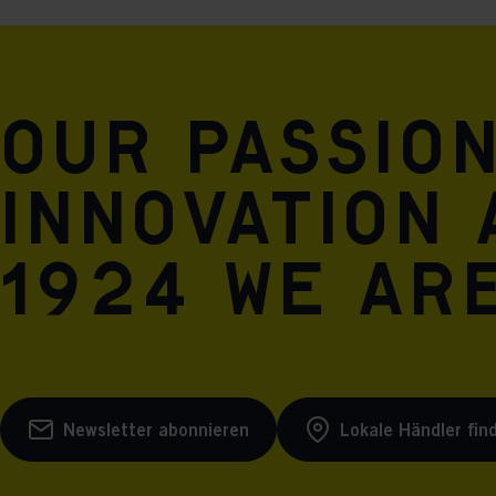
Our passio
innovation 
1924 we are
Newsletter abonnieren
Lokale Händler fin