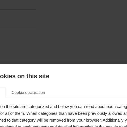
kies on this site
nější
Cookie declaration
buv,
on the site are categorized and below you can read about each categ
r all of them. When categories than have been previously allowed are
ed to that category will be removed from your browser. Additionally 
s assigned to each category and detailed information in the cookie decl