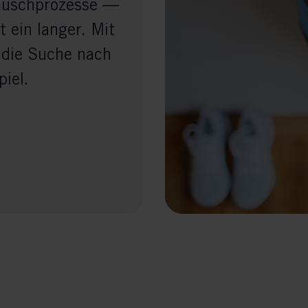
auschprozesse —
 ein langer. Mit
 die Suche nach
iel.