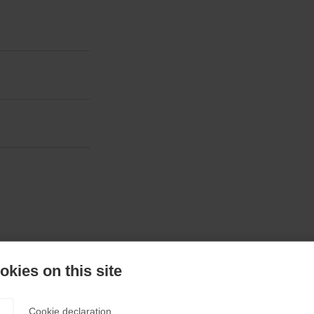
kies on this site
edmax
Cookie declaration