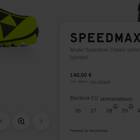
SPEEDMAX
Model Speedmax Classic optim
lyžování
140,00 €
inkl. MwSt.
inkl. Versand
Bootsize EU
Längenempfehlung
36
37
38
39
Powered by Volumental