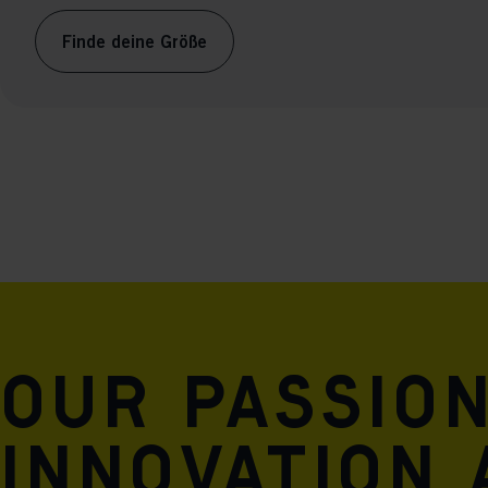
Finde deine Größe
Our passio
innovation 