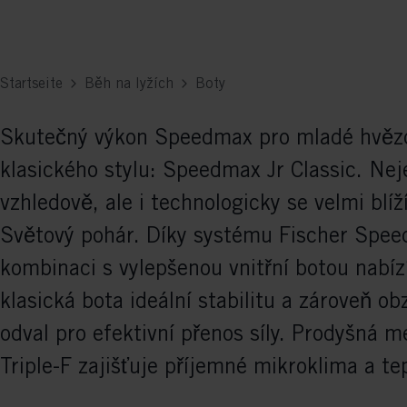
Startseite
Běh na lyžích
Boty
Skutečný výkon Speedmax pro mladé hvěz
klasického stylu: Speedmax Jr Classic. Nej
vzhledově, ale i technologicky se velmi blí
Světový pohár. Díky systému Fischer Spee
kombinaci s vylepšenou vnitřní botou nabíz
klasická bota ideální stabilitu a zároveň ob
odval pro efektivní přenos síly. Prodyšná
Triple-F zajišťuje příjemné mikroklima a te