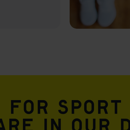
n for sport
are in our 