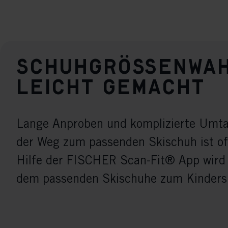
Schuhgrößenwa
leicht gemacht
Lange Anproben und komplizierte Umt
der Weg zum passenden Skischuh ist oft
Hilfe der FISCHER Scan-Fit® App wird
dem passenden Skischuhe zum Kindersp