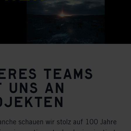
seres Teams
t uns an
ojekten
anche schauen wir stolz auf 100 Jahre