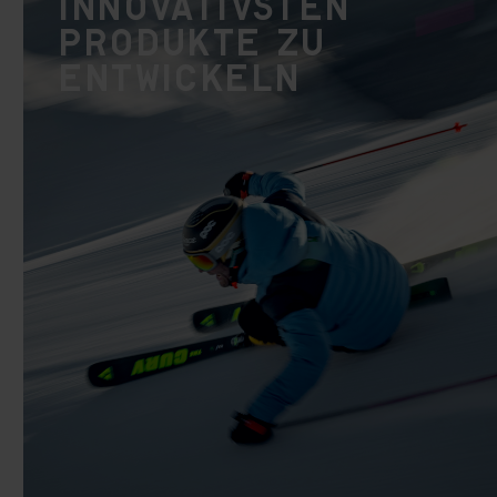
innovativsten
Produkte zu
entwickeln