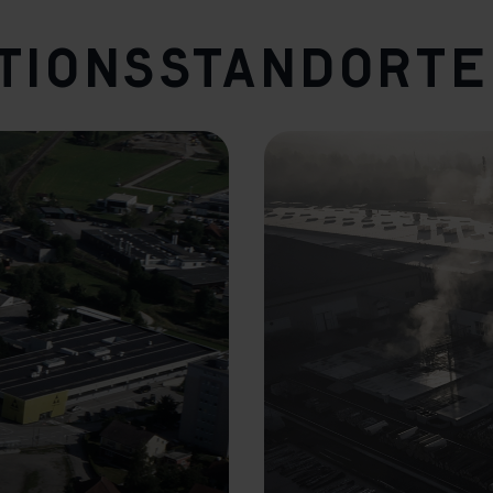
tionsstandorte