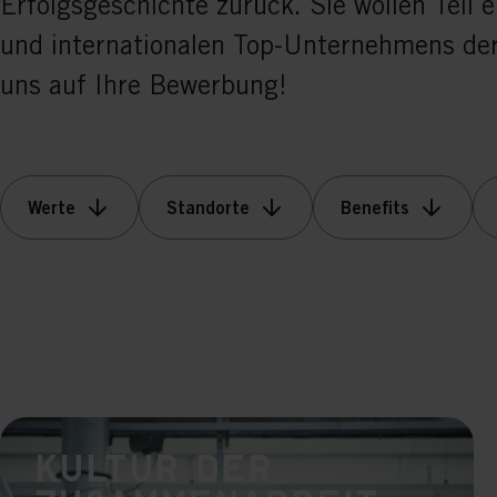
Erfolgsgeschichte zurück. Sie wollen Teil e
und internationalen Top-Unternehmens de
uns auf Ihre Bewerbung!
Werte
Standorte
Benefits
Kultur der