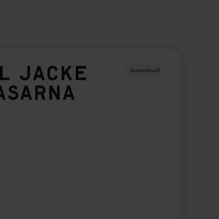
L JACKE
Ausverkauft
ASARNA