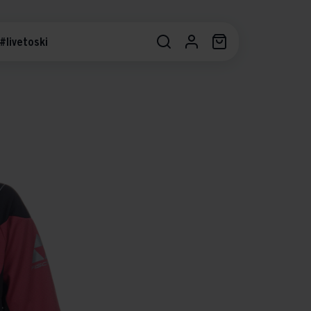
#livetoski