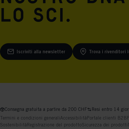
lo sci.
Iscriviti alla newsletter
Trova i rivenditori l
Consegna gratuita a partire da 200 CHF
Resi entro 14 gior
Termini e condizioni generali
Accessibilità
Portale clienti B2B
P
Sostenibilità
Registrazione del prodotto
Sicurezza dei prodotti