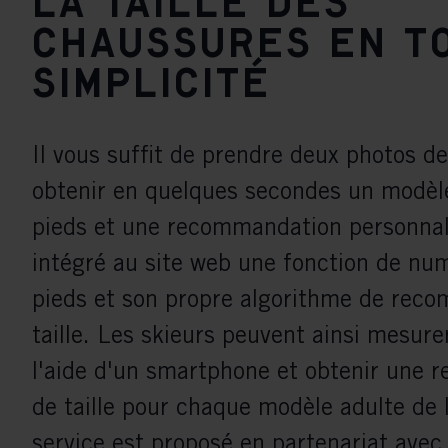
La taille des
chaussures en t
simplicité
Il vous suffit de prendre deux photos d
obtenir en quelques secondes un modèl
pieds et une recommandation personnali
intégré au site web une fonction de nu
pieds et son propre algorithme de rec
taille. Les skieurs peuvent ainsi mesure
l'aide d'un smartphone et obtenir une
de taille pour chaque modèle adulte de l
service est proposé en partenariat avec