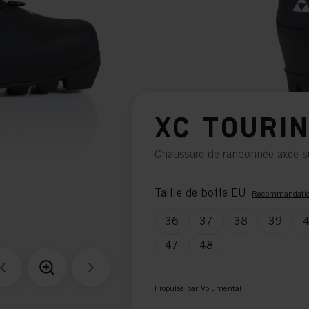
XC TOURI
Chaussure de randonnée axée su
Taille de botte EU
Recommandatio
36
37
38
39
47
48
Propulsé par Volumental