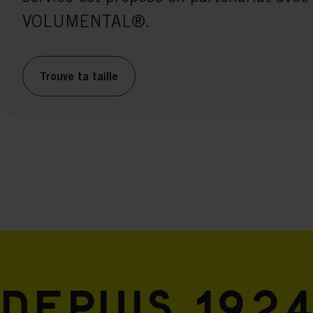
VOLUMENTAL®.
Trouve ta taille
Depuis 1924