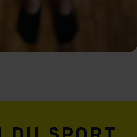
n du sport