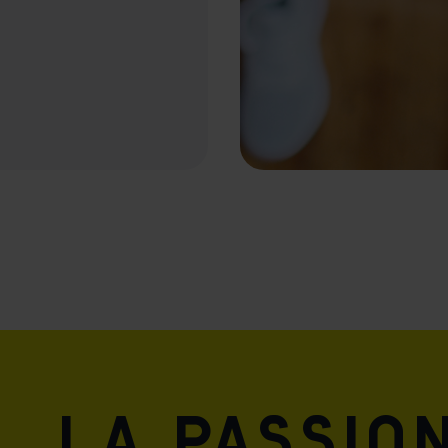
, la passio