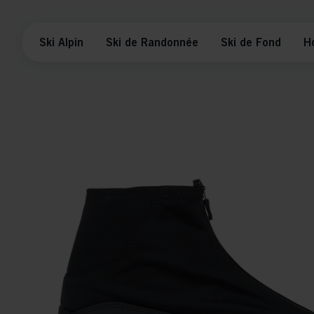
Ski Alpin
Ski de Randonnée
Ski de Fond
H