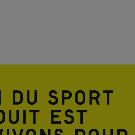
n du sport
duit est