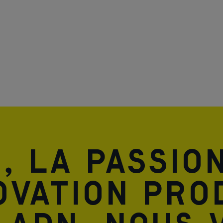
, la passio
ovation pro