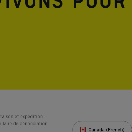
vivons pour
vraison et expédition
ulaire de dénonciation
Canada (French)