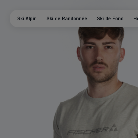
Ski Alpin
Ski de Randonnée
Ski de Fond
H