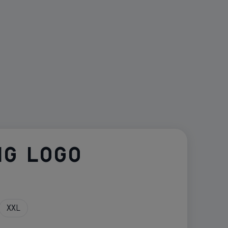
IG LOGO
XXL