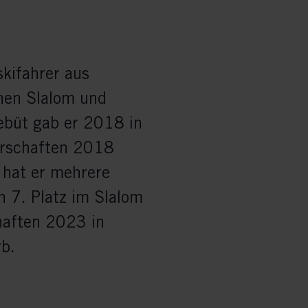
skifahrer aus
inen Slalom und
Debüt gab er 2018 in
terschaften 2018
 hat er mehrere
n 7. Platz im Slalom
haften 2023 in
b.