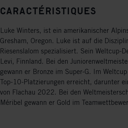
Caractéristiques
Luke Winters, ist ein amerikanischer Alpin
Gresham, Oregon. Luke ist auf die Diszipl
Riesenslalom spezialisiert. Sein Weltcup-
Levi, Finnland. Bei den Juniorenweltmeis
gewann er Bronze im Super-G. Im Weltcup
Top-10-Platzierungen erreicht, darunter ei
von Flachau 2022. Bei den Weltmeistersc
Méribel gewann er Gold im Teamwettbewer