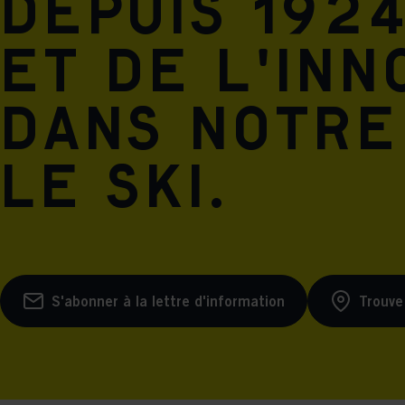
Depuis 1924
et de l'inn
dans notre
le ski.
S'abonner à la lettre d'information
Trouve