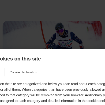
kies on this site
Cookie declaration
on the site are categorized and below you can read about each categ
r all of them. When categories than have been previously allowed are
ed to that category will be removed from your browser. Additionally 
s assigned to each category and detailed information in the cookie decl