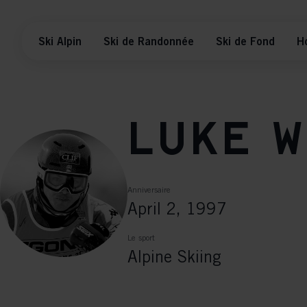
Ski Alpin
Ski de Randonnée
Ski de Fond
H
Luke W
Anniversaire
April 2, 1997
Le sport
Alpine Skiing