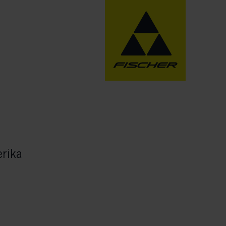
erika