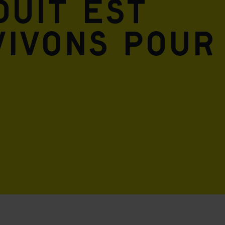
duit est
vivons pour