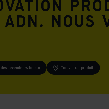
ovation pro
 ADN. Nous 
 des revendeurs locaux
Trouver un produit