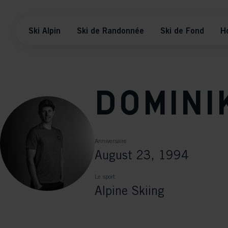
Ski Alpin
Ski de Randonnée
Ski de Fond
H
Domini
Anniversaire
August 23, 1994
Le sport
Alpine Skiing