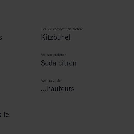
Lieu de compétition préféré
s
Kitzbühel
Boisson préférée
Soda citron
Avoir peur de
...hauteurs
 le