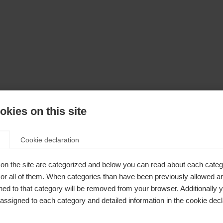
kies on this site
Cookie declaration
on the site are categorized and below you can read about each categ
r all of them. When categories than have been previously allowed are
ed to that category will be removed from your browser. Additionally 
s assigned to each category and detailed information in the cookie decl