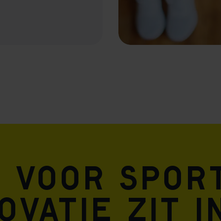
e voor spor
vatie zit i