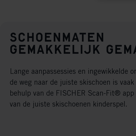
Mar

Mark
rele
perm
Schoenmaten
gemakkelijk gem
Lange aanpassessies en ingewikkelde o
de weg naar de juiste skischoen is vaak
behulp van de FISCHER Scan-Fit® app i
van de juiste skischoenen kinderspel.