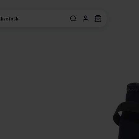
livetoski