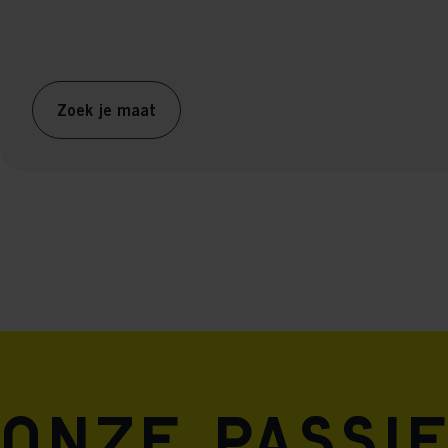
Zoek je maat
Onze passi