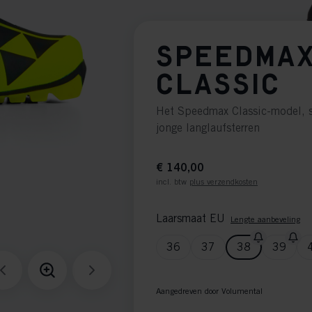
SPEEDMAX
CLASSIC
Het Speedmax Classic-model, 
jonge langlaufsterren
€ 140,00
incl. btw
plus verzendkosten
Laarsmaat EU
Lengte aanbeveling
36
37
38
39
Aangedreven door Volumental