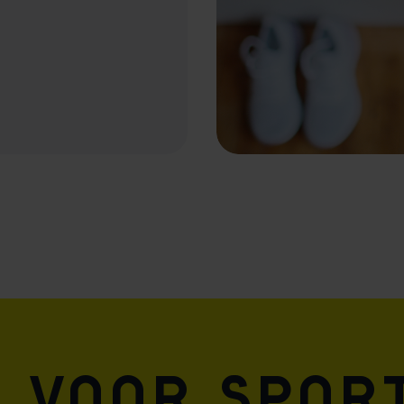
e voor spor