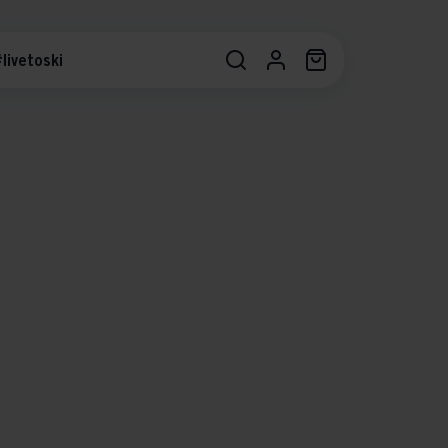
livetoski