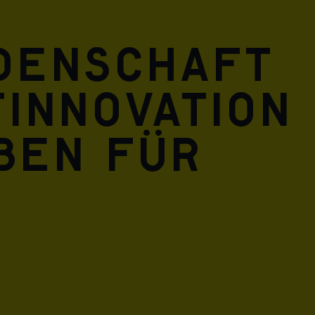
idenschaft
innovation
eben für