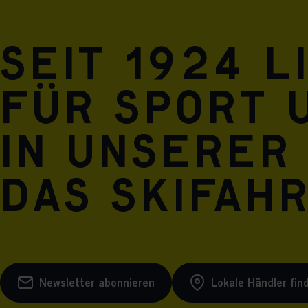
Seit 1924 l
für Sport 
in unserer
das Skifah
Newsletter abonnieren
Lokale Händler fin