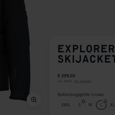
EXPLORER
SKIJACKE
€ 299,00
inkl. MwSt.
inkl. Versand
Bekleidungsgröße Unisex
XXXL
S
M
L
XL