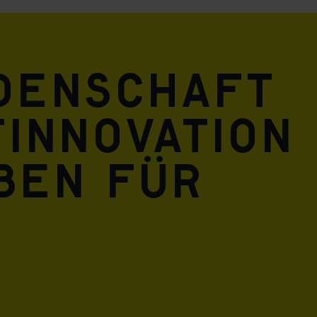
idenschaft
innovation
eben für