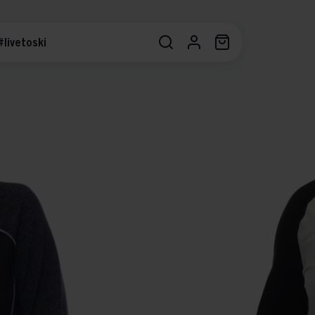
#livetoski