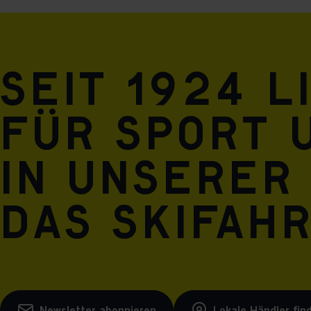
Seit 1924 l
für Sport 
in unserer
das Skifah
Newsletter abonnieren
Lokale Händler fin