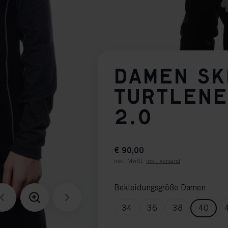
DAMEN SK
TURTLENE
2.0
€ 90,00
inkl. MwSt.
inkl. Versand
Bekleidungsgröße Damen
34
36
38
40