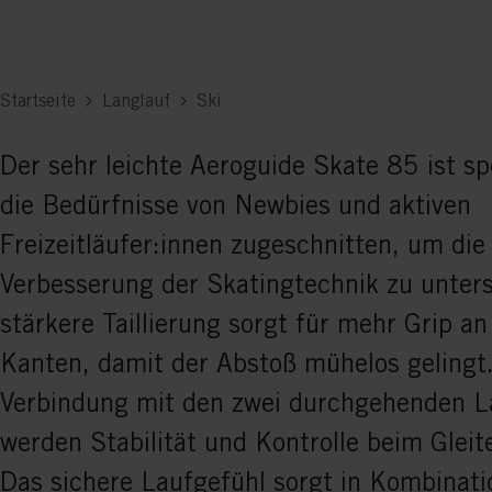
Startseite
Langlauf
Ski
Der sehr leichte Aeroguide Skate 85 ist spe
die Bedürfnisse von Newbies und aktiven
Freizeitläufer:innen zugeschnitten, um die
Verbesserung der Skatingtechnik zu unters
stärkere Taillierung sorgt für mehr Grip an
Kanten, damit der Abstoß mühelos gelingt.
Verbindung mit den zwei durchgehenden La
werden Stabilität und Kontrolle beim Gleit
Das sichere Laufgefühl sorgt in Kombinati