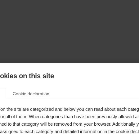
kies on this site
Cookie declaration
on the site are categorized and below you can read about each categ
r all of them. When categories than have been previously allowed are
ed to that category will be removed from your browser. Additionally 
Schaufel
s assigned to each category and detailed information in the cookie decl
43mm