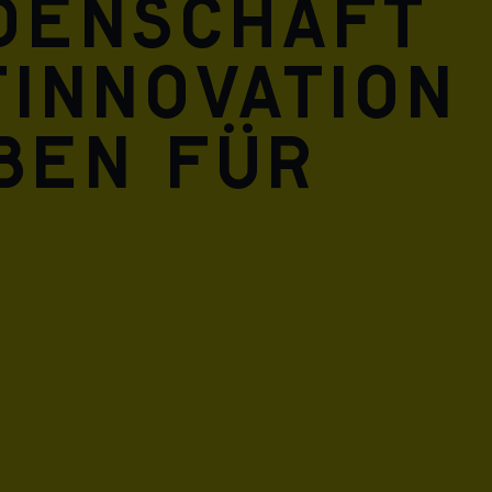
idenschaft
innovation
eben für