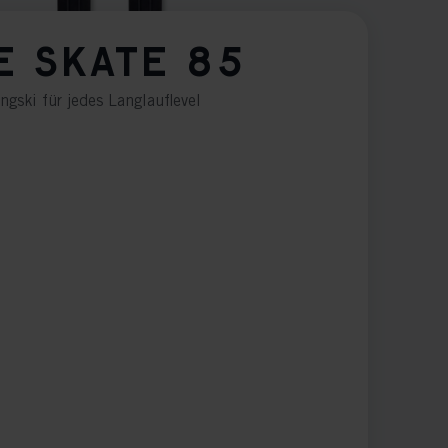
E SKATE 85
ngski für jedes Langlauflevel