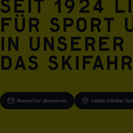
Seit 1924 l
für Sport 
in unserer
das Skifah
Newsletter abonnieren
Lokale Händler fin